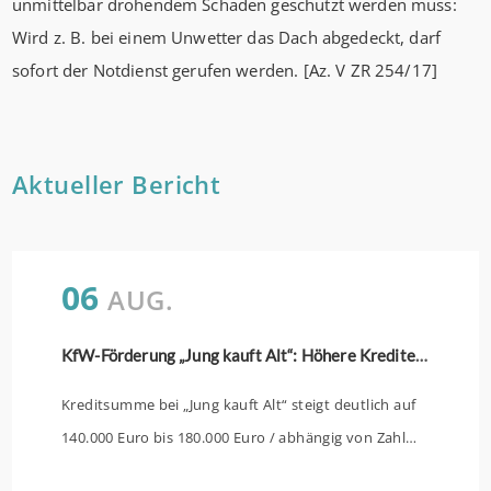
unmittelbar drohendem Schaden geschützt werden muss:
Wird z. B. bei einem Unwetter das Dach abgedeckt, darf
sofort der Notdienst gerufen werden. [Az. V ZR 254/17]
Aktueller Bericht
06
AUG.
KfW-Förderung „Jung kauft Alt“: Höhere Kredite ab August 2026
Kreditsumme bei „Jung kauft Alt“ steigt deutlich auf
140.000 Euro bis 180.000 Euro / abhängig von Zahl
der Kinder Zinsen werden aus Mitteln des Bundes