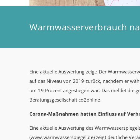
Warmwasserverbrauch na
Eine aktuelle Auswertung zeigt: Der Warmwasserv
auf das Niveau von 2019 zurück, nachdem er wä
um 19 Prozent angestiegen war. Das meldet die g
Beratungsgesellschaft co2online.
Corona-Maßnahmen hatten Einfluss auf Verb
Eine aktuelle Auswertung des Warmwasserspiegel
(www.warmwasserspiegel.de) zeigt deutliche Ver