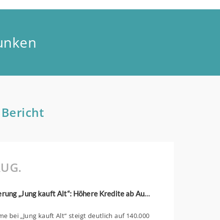
unken
 Bericht
UG.
KfW-Förderung „Jung kauft Alt“: Höhere Kredite ab August 2026
 bei „Jung kauft Alt“ steigt deutlich auf 140.000