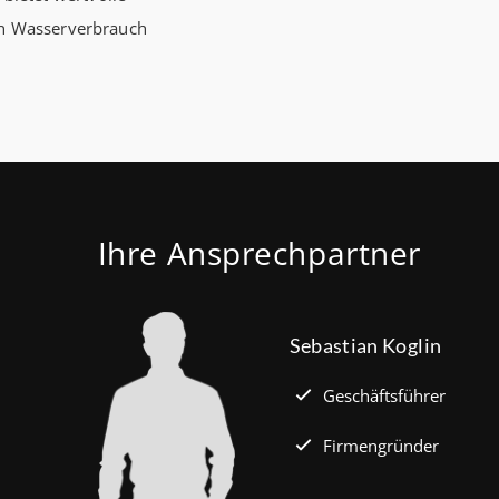
en Wasserverbrauch
Ihre Ansprechpartner
Sebastian Koglin
Geschäftsführer
Firmengründer