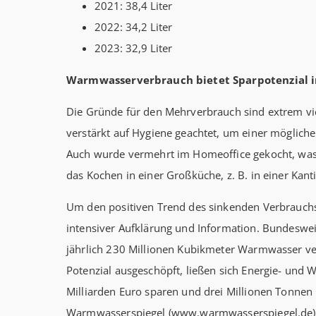
2021: 38,4 Liter
2022: 34,2 Liter
2023: 32,9 Liter
Warmwasserverbrauch bietet Sparpotenzial i
Die Gründe für den Mehrverbrauch sind extrem vi
verstärkt auf Hygiene geachtet, um einer möglich
Auch wurde vermehrt im Homeoffice gekocht, was
das Kochen in einer Großküche, z. B. in einer Kant
Um den positiven Trend des sinkenden Verbrauchs
intensiver Aufklärung und Information. Bundeswe
jährlich 230 Millionen Kubikmeter Warmwasser v
Potenzial ausgeschöpft, ließen sich Energie- und 
Milliarden Euro sparen und drei Millionen Tonne
Warmwasserspiegel (www.warmwasserspiegel.de) b