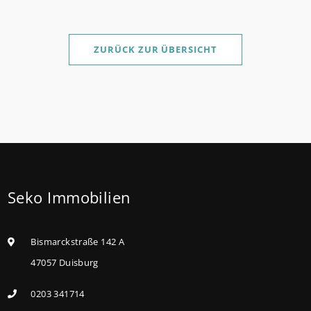
ZURÜCK ZUR ÜBERSICHT
Seko Immobilien
Bismarckstraße 142 A
47057 Duisburg
0203 341714