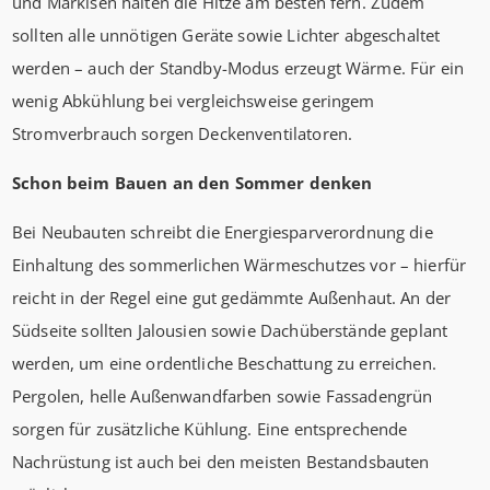
und Markisen halten die Hitze am besten fern. Zudem
sollten alle unnötigen Geräte sowie Lichter abgeschaltet
werden – auch der Standby-Modus erzeugt Wärme. Für ein
wenig Abkühlung bei vergleichsweise geringem
Stromverbrauch sorgen Deckenventilatoren.
Schon beim Bauen an den Sommer denken
Bei Neubauten schreibt die Energiesparverordnung die
Einhaltung des sommerlichen Wärmeschutzes vor – hierfür
reicht in der Regel eine gut gedämmte Außenhaut. An der
Südseite sollten Jalousien sowie Dachüberstände geplant
werden, um eine ordentliche Beschattung zu erreichen.
Pergolen, helle Außenwandfarben sowie Fassadengrün
sorgen für zusätzliche Kühlung. Eine entsprechende
Nachrüstung ist auch bei den meisten Bestandsbauten