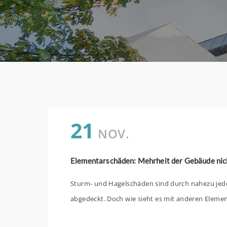
21
NOV.
Elementarschäden: Mehrheit der Gebäude nicht
Sturm- und Hagelschäden sind durch nahezu je
abgedeckt. Doch wie sieht es mit anderen Eleme
Überschwemmung, Starkregen oder Schneedruck