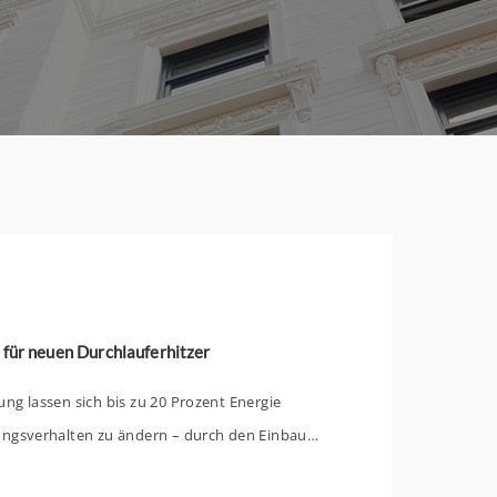
 für neuen Durchlauferhitzer
ng lassen sich bis zu 20 Prozent Energie
ungsverhalten zu ändern – durch den Einbau
rhitzers. Für einen solchen Einbau können