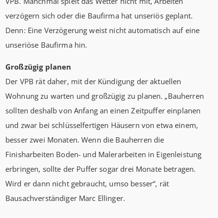
VPB. Manchmal spielt das Wetter nicht mit, Arbeiten
verzögern sich oder die Baufirma hat unseriös geplant.
Denn: Eine Verzögerung weist nicht automatisch auf eine
unseriöse Baufirma hin.
Großzügig planen
Der VPB rät daher, mit der Kündigung der aktuellen
Wohnung zu warten und großzügig zu planen. „Bauherren
sollten deshalb von Anfang an einen Zeitpuffer einplanen
und zwar bei schlüsselfertigen Häusern von etwa einem,
besser zwei Monaten. Wenn die Bauherren die
Finisharbeiten Boden- und Malerarbeiten in Eigenleistung
erbringen, sollte der Puffer sogar drei Monate betragen.
Wird er dann nicht gebraucht, umso besser“, rät
Bausachverständiger Marc Ellinger.