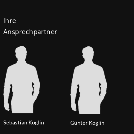
Darlehenszinsen von „Jung kauft Alt“ werden aus
Mitteln des Bundesministeriums für Wohnen,
Ihre
Stadtentwicklung und Bauwesen (BMWSB) verbilligt:
Ansprechpartner
Heute liegt der Zinssatz für ein Darlehen mit 35
Jahren Laufzeit und 10 Jahren Zinsbindung bei 0,53
Prozent effektiv. (mehr …)
Sebastian Koglin
Günter Koglin