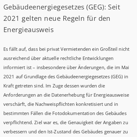
Gebäudeenergiegesetzes (GEG): Seit
2021 gelten neue Regeln für den
Energieausweis
Es fällt auf, dass bei privat Vermietenden ein Großteil nicht
ausreichend über aktuelle rechtliche Entwicklungen
informiert ist – insbesondere über Änderungen, die im Mai
2021 auf Grundlage des Gebäudeenergiegesetzes (GEG) in
Kraft getreten sind. Im Zuge dessen wurden die
Anforderungen an die Datenerhebung für Energieausweise
verschärft, die Nachweispflichten konkretisiert und in
bestimmten Fällen die Fotodokumentation des Gebäudes
verpflichtend. Ziel war es, die Genauigkeit der Angaben zu
verbessern und den Ist-Zustand des Gebäudes genauer zu