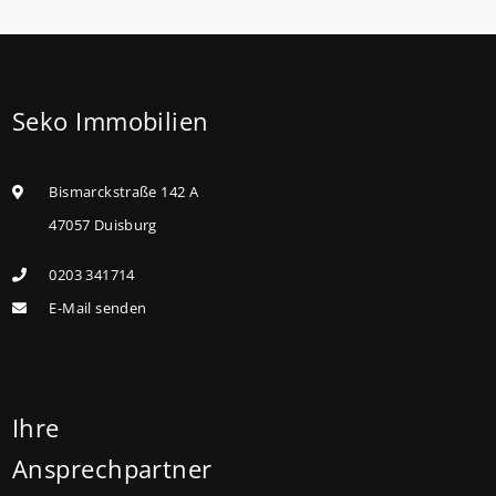
Seko Immobilien
Bismarckstraße 142 A
47057 Duisburg
0203 341714
E-Mail senden
Ihre
Ansprechpartner