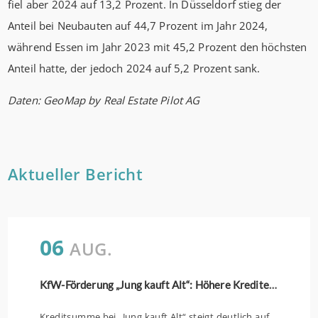
fiel aber 2024 auf 13,2 Prozent. In Düsseldorf stieg der
Anteil bei Neubauten auf 44,7 Prozent im Jahr 2024,
während Essen im Jahr 2023 mit 45,2 Prozent den höchsten
Anteil hatte, der jedoch 2024 auf 5,2 Prozent sank.
Daten: GeoMap by Real Estate Pilot AG
Aktueller Bericht
06
AUG.
KfW-Förderung „Jung kauft Alt“: Höhere Kredite ab August 2026
Kreditsumme bei „Jung kauft Alt“ steigt deutlich auf