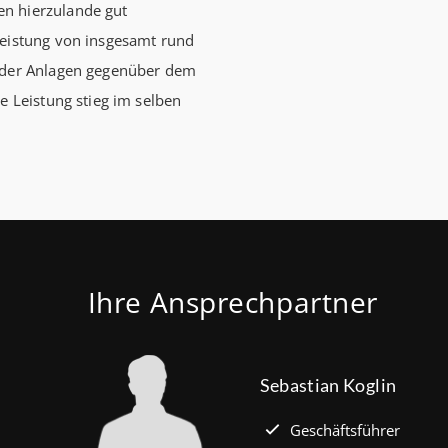
n hierzulande gut
leistung von insgesamt rund
l der Anlagen gegenüber dem
e Leistung stieg im selben
Ihre Ansprechpartner
Sebastian Koglin
Geschäftsführer