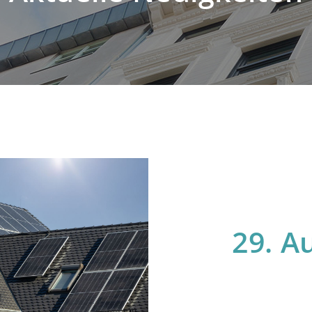
29. A