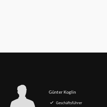
Günter Koglin
Geschäftsführer