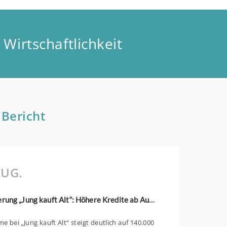
Wirtschaftlichkeit
 Bericht
UG.
KfW-Förderung „Jung kauft Alt“: Höhere Kredite ab August 2026
 bei „Jung kauft Alt“ steigt deutlich auf 140.000