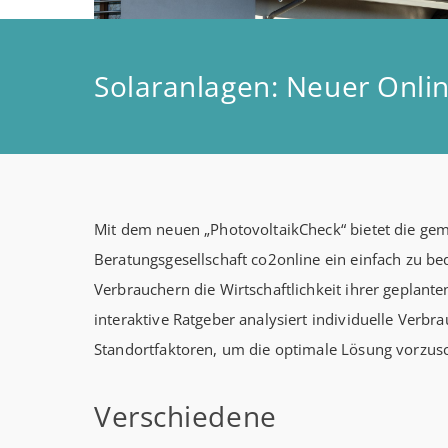
Solaranlagen: Neuer Onlin
Mit dem neuen „PhotovoltaikCheck“ bietet die ge
Beratungsgesellschaft co2online ein einfach zu be
Verbrauchern die Wirtschaftlichkeit ihrer geplant
interaktive Ratgeber analysiert individuelle Verb
Standortfaktoren, um die optimale Lösung vorzus
Verschiedene