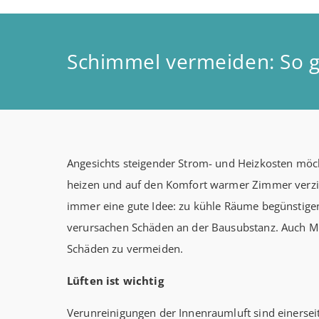
Schimmel vermeiden: So g
Angesichts steigender Strom- und Heizkosten möc
heizen und auf den Komfort warmer Zimmer verzic
immer eine gute Idee: zu kühle Räume begünstig
verursachen Schäden an der Bausubstanz. Auch Miet
Schäden zu vermeiden.
Lüften ist wichtig
Verunreinigungen der Innenraumluft sind einersei