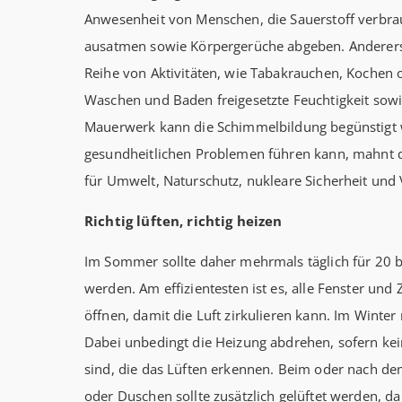
Anwesenheit von Menschen, die Sauerstoff verbr
ausatmen sowie Körpergerüche abgeben. Anderersei
Reihe von Aktivitäten, wie Tabakrauchen, Kochen 
Waschen und Baden freigesetzte Feuchtigkeit sowi
Mauerwerk kann die Schimmelbildung begünstigt 
gesundheitlichen Problemen führen kann, mahnt
für Umwelt, Naturschutz, nukleare Sicherheit und
Richtig lüften, richtig heizen
Im Sommer sollte daher mehrmals täglich für 20 b
werden. Am effizientesten ist es, alle Fenster und
öffnen, damit die Luft zirkulieren kann. Im Winter
Dabei unbedingt die Heizung abdrehen, sofern ke
sind, die das Lüften erkennen. Beim oder nach d
oder Duschen sollte zusätzlich gelüftet werden, da