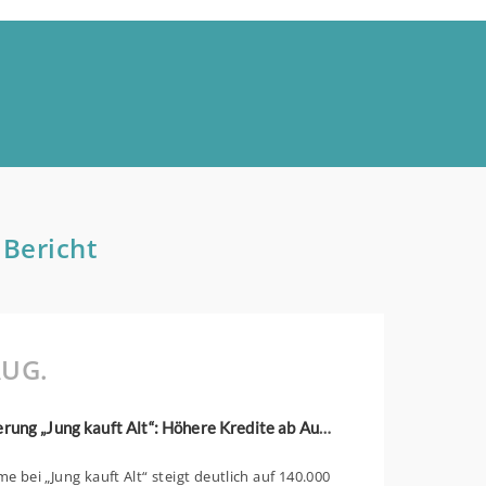
 Bericht
UG.
KfW-Förderung „Jung kauft Alt“: Höhere Kredite ab August 2026
 bei „Jung kauft Alt“ steigt deutlich auf 140.000