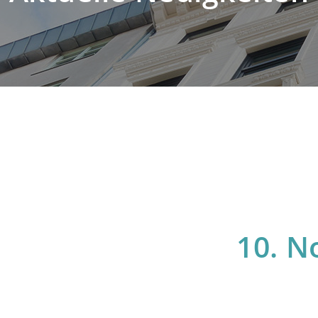
10. N