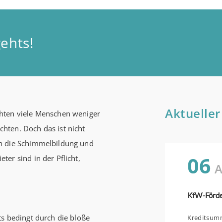
ehts!
Aktueller
hten viele Menschen weniger
hten. Doch das ist nicht
en die Schimmelbildung und
06
er sind in der Pflicht,
A
ts bedingt durch die bloße
Kreditsumme