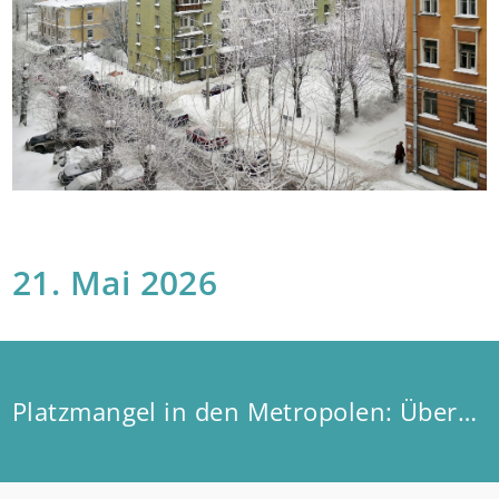
21. Mai 2026
Platzmangel in den Metropolen: Überbelegung in Städten dreimal so hoch wie auf dem Land