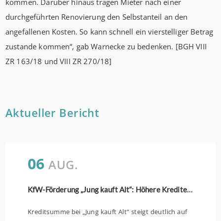
kommen. Darüber hinaus tragen Mieter nach einer
durchgeführten Renovierung den Selbstanteil an den
angefallenen Kosten. So kann schnell ein vierstelliger Betrag
zustande kommen“, gab Warnecke zu bedenken. [BGH VIII
ZR 163/18 und VIII ZR 270/18]
Aktueller Bericht
06
AUG.
KfW-Förderung „Jung kauft Alt“: Höhere Kredite ab August 2026
Kreditsumme bei „Jung kauft Alt“ steigt deutlich auf