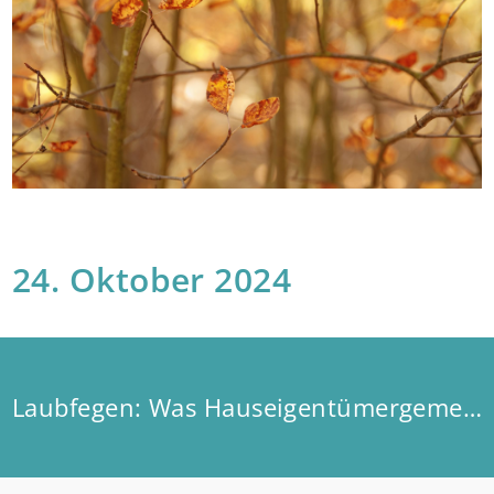
24. Oktober 2024
Laubfegen: Was Hauseigentümergemeinschaften wissen müssen