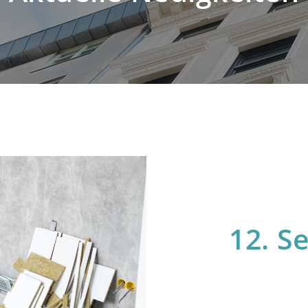
12. S