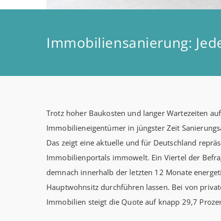
Immobiliensanierung: Jede
Trotz hoher Baukosten und langer Wartezeiten au
Immobilieneigentümer in jüngster Zeit Sanierungs
Das zeigt eine aktuelle und für Deutschland reprä
Immobilienportals immowelt. Ein Viertel der Befra
demnach innerhalb der letzten 12 Monate energet
Hauptwohnsitz durchführen lassen. Bei von priva
Immobilien steigt die Quote auf knapp 29,7 Proze