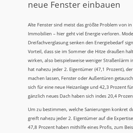
neue Fenster einbauen
Alte Fenster sind meist das größte Problem von 
Immobilien – hier geht viel Energie verloren. Mod
Dreifachverglasung senken den Energiebedarf sig
Vorteil, dass sie im Sommer die Hitze draußen hal
wirken, also beispielsweise weniger Straßenlärm 
hat nahezu jeder 2. Eigentümer (47,1 Prozent), de
machen lassen, Fenster oder Außentüren getausch
sich für eine neue Heizanlage und 42,3 Prozent f
gänzlich neues Dach haben sich indes 20,4 Prozen
Um zu bestimmen, welche Sanierungen konkret du
greift nahezu jeder 2. Eigentümer auf die Experti
47,8 Prozent haben mithilfe eines Profis, zum Beis