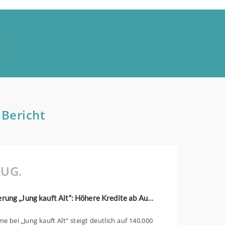
t
 Bericht
UG.
KfW-Förderung „Jung kauft Alt“: Höhere Kredite ab August 2026
 bei „Jung kauft Alt“ steigt deutlich auf 140.000