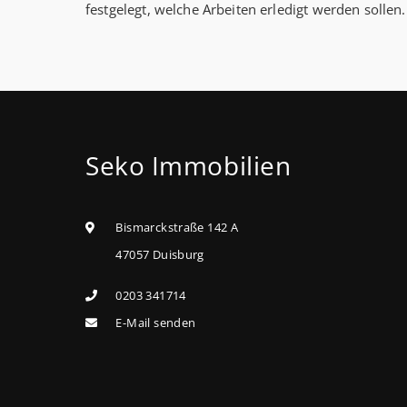
festgelegt, welche Arbeiten erledigt werden sollen.
Seko Immobilien
Bismarckstraße 142 A
47057 Duisburg
0203 341714
E-Mail senden