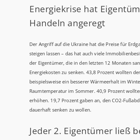
Energiekrise hat Eigentü
Handeln angeregt
Der Angriff auf die Ukraine hat die Preise für Erd
steigen lassen – das hat auch viele Immobilienbesi
der Eigentümer, die in den letzten 12 Monaten sani
Energiekosten zu senken. 43,8 Prozent wollten d
beispielsweise ein besserer Wärmeerhalt im Winte
Raumtemperatur im Sommer. 40,9 Prozent wollte
erhöhen. 19,7 Prozent gaben an, den CO2-Fußabdr
dauerhaft senken zu wollen.
Jeder 2. Eigentümer ließ b