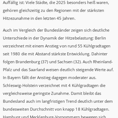
Auffällig ist: Viele Städte, die 2025 besonders heiß waren,
gehören gleichzeitig zu den Regionen mit der stärksten
Hitzezunahme in den letzten 45 Jahren.
Auch im Vergleich der Bundesländer zeigen sich deutliche
Unterschiede in der Dynamik der Hitzebelastung: Berlin
verzeichnet mit einem Anstieg von rund 55 Kühlgradtagen
seit 1980 die mit Abstand stärkste Entwicklung. Dahinter
folgen Brandenburg (37) und Sachsen (32). Auch Rheinland-
Pfalz und das Saarland weisen deutlich steigende Werte auf.
In Bayern fällt der Anstieg dagegen moderater aus.
Schleswig-Holstein verzeichnet mit 4 Kühlgradtagen die
vergleichsweise geringste Zunahme. Damit bleibt das
Bundesland auch im langfristigen Trend deutlich unter dem
bundesweiten Durchschnitt von knapp 18 Kühlgradtagen.
Hamburg und Mecklenburg-Vorpommern bewegen sich