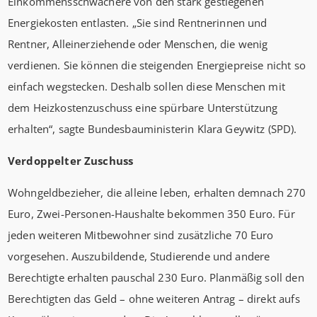
Einkommensschwächere von den stark gestiegenen
Energiekosten entlasten. „Sie sind Rentnerinnen und
Rentner, Alleinerziehende oder Menschen, die wenig
verdienen. Sie können die steigenden Energiepreise nicht so
einfach wegstecken. Deshalb sollen diese Menschen mit
dem Heizkostenzuschuss eine spürbare Unterstützung
erhalten“, sagte Bundesbauministerin Klara Geywitz (SPD).
Verdoppelter Zuschuss
Wohngeldbezieher, die alleine leben, erhalten demnach 270
Euro, Zwei-Personen-Haushalte bekommen 350 Euro. Für
jeden weiteren Mitbewohner sind zusätzliche 70 Euro
vorgesehen. Auszubildende, Studierende und andere
Berechtigte erhalten pauschal 230 Euro. Planmäßig soll den
Berechtigten das Geld – ohne weiteren Antrag – direkt aufs