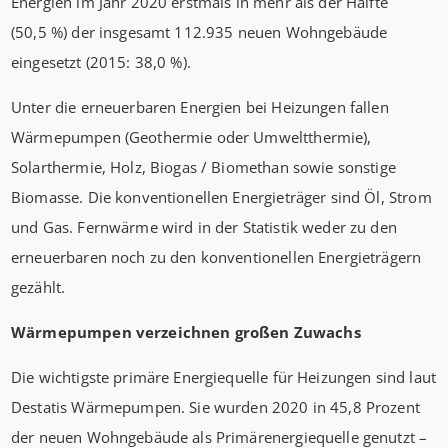
Energien im Jahr 2020 erstmals in mehr als der Hälfte
(50,5 %) der insgesamt 112.935 neuen Wohngebäude
eingesetzt (2015: 38,0 %).
Unter die erneuerbaren Energien bei Heizungen fallen
Wärmepumpen (Geothermie oder Umweltthermie),
Solarthermie, Holz, Biogas / Biomethan sowie sonstige
Biomasse. Die konventionellen Energieträger sind Öl, Strom
und Gas. Fernwärme wird in der Statistik weder zu den
erneuerbaren noch zu den konventionellen Energieträgern
gezählt.
Wärmepumpen verzeichnen großen Zuwachs
Die wichtigste primäre Energiequelle für Heizungen sind laut
Destatis Wärmepumpen. Sie wurden 2020 in 45,8 Prozent
der neuen Wohngebäude als Primärenergiequelle genutzt –