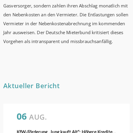
Gasversorger, sondern zahlen ihren Abschlag monatlich mit
den Nebenkosten an den Vermieter. Die Entlastungen sollen
Vermieter in der Nebenkostenabrechnung im kommenden
Jahr ausweisen. Der Deutsche Mieterbund kritisiert dieses
Vorgehen als intransparent und missbrauchsanfällig.
Aktueller Bericht
06
AUG.
KfW-Förderung „Jung kauft Alt“: Höhere Kredite ab August 2026