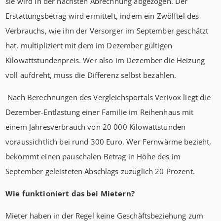
sie wird in der nächsten Abrechnung abgezogen. Der
Erstattungsbetrag wird ermittelt, indem ein Zwölftel des
Verbrauchs, wie ihn der Versorger im September geschätzt
hat, multipliziert mit dem im Dezember gültigen
Kilowattstundenpreis. Wer also im Dezember die Heizung
voll aufdreht, muss die Differenz selbst bezahlen.
Nach Berechnungen des Vergleichsportals Verivox liegt die
Dezember-Entlastung einer Familie im Reihenhaus mit
einem Jahresverbrauch von 20 000 Kilowattstunden
voraussichtlich bei rund 300 Euro. Wer Fernwärme bezieht,
bekommt einen pauschalen Betrag in Höhe des im
September geleisteten Abschlags zuzüglich 20 Prozent.
Wie funktioniert das bei Mietern?
Mieter haben in der Regel keine Geschäftsbeziehung zum