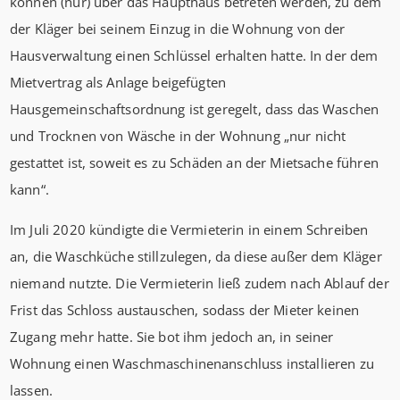
können (nur) über das Haupthaus betreten werden, zu dem
der Kläger bei seinem Einzug in die Wohnung von der
Hausverwaltung einen Schlüssel erhalten hatte. In der dem
Mietvertrag als Anlage beigefügten
Hausgemeinschaftsordnung ist geregelt, dass das Waschen
und Trocknen von Wäsche in der Wohnung „nur nicht
gestattet ist, soweit es zu Schäden an der Mietsache führen
kann“.
Im Juli 2020 kündigte die Vermieterin in einem Schreiben
an, die Waschküche stillzulegen, da diese außer dem Kläger
niemand nutzte. Die Vermieterin ließ zudem nach Ablauf der
Frist das Schloss austauschen, sodass der Mieter keinen
Zugang mehr hatte. Sie bot ihm jedoch an, in seiner
Wohnung einen Waschmaschinenanschluss installieren zu
lassen.