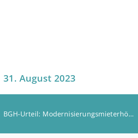
31. August 2023
BGH-Urteil: Modernisierungsmieterhöhung formell unwirksam