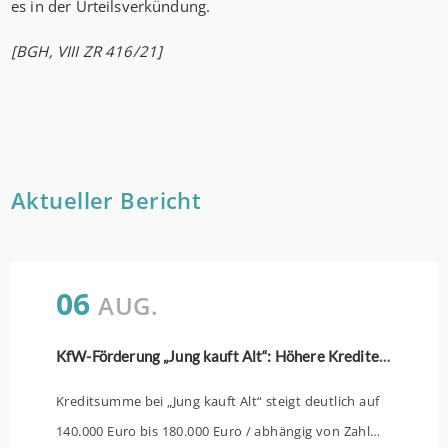
es in der Urteilsverkündung.
[BGH, VIII ZR 416/21]
Aktueller Bericht
06
AUG.
KfW-Förderung „Jung kauft Alt“: Höhere Kredite ab August 2026
Kreditsumme bei „Jung kauft Alt“ steigt deutlich auf
140.000 Euro bis 180.000 Euro / abhängig von Zahl