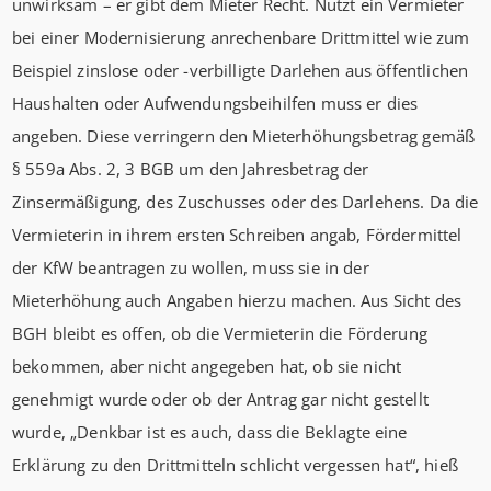
unwirksam – er gibt dem Mieter Recht. Nutzt ein Vermieter
bei einer Modernisierung anrechenbare Drittmittel wie zum
Beispiel zinslose oder -verbilligte Darlehen aus öffentlichen
Haushalten oder Aufwendungsbeihilfen muss er dies
angeben. Diese verringern den Mieterhöhungsbetrag gemäß
§ 559a Abs. 2, 3 BGB um den Jahresbetrag der
Zinsermäßigung, des Zuschusses oder des Darlehens. Da die
Vermieterin in ihrem ersten Schreiben angab, Fördermittel
der KfW beantragen zu wollen, muss sie in der
Mieterhöhung auch Angaben hierzu machen. Aus Sicht des
BGH bleibt es offen, ob die Vermieterin die Förderung
bekommen, aber nicht angegeben hat, ob sie nicht
genehmigt wurde oder ob der Antrag gar nicht gestellt
wurde, „Denkbar ist es auch, dass die Beklagte eine
Erklärung zu den Drittmitteln schlicht vergessen hat“, hieß