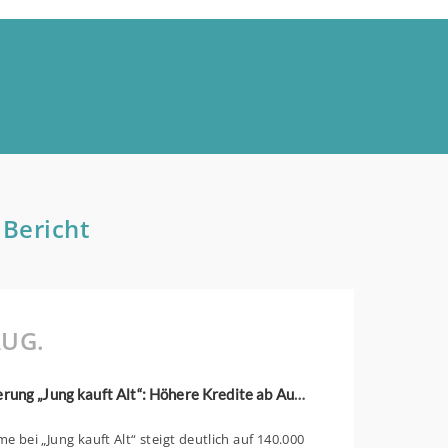
 Bericht
UG.
KfW-Förderung „Jung kauft Alt“: Höhere Kredite ab August 2026
 bei „Jung kauft Alt“ steigt deutlich auf 140.000