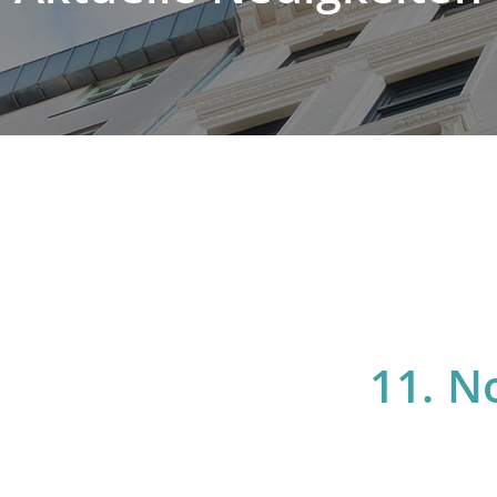
11. N