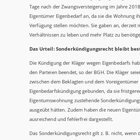
Tage nach der Zwangsversteigerung im Jahre 201
Eigentümer Eigenbedarf an, da sie die Wohnung ih
Verfügung stellen möchten. Sie gaben an, derzeit 
Verhältnissen zu leben und mehr Platz zu benötig
Das Urteil: Sonderkündigungsrecht bleibt be
Die Kündigung der Kläger wegen Eigenbedarfs hab
den Parteien beendet, so der BGH. Die Kläger seie
zwischen dem Beklagten und dem Voreigentümer v
Eigenbedarfskündigung gebunden, da sie fristgerec
Eigentumswohnung zustehende Sonderkündigung
ausgeübt hätten. Zudem haben die neuen Eigentü
ausreichend und fehlerfrei dargestellt.
Das Sonderkündigungsrecht gilt z. B. nicht, wenn 