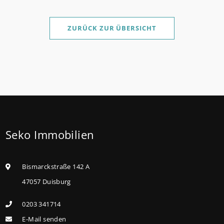
ZURÜCK ZUR ÜBERSICHT
Seko Immobilien
Bismarckstraße 142 A
47057 Duisburg
0203 341714
E-Mail senden