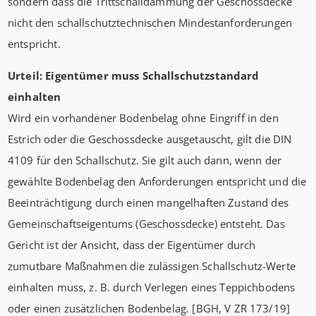
sondern dass die Trittschalldämmung der Geschossdecke
nicht den schallschutztechnischen Mindestanforderungen
entspricht.
Urteil: Eigentümer muss Schallschutzstandard
einhalten
Wird ein vorhandener Bodenbelag ohne Eingriff in den
Estrich oder die Geschossdecke ausgetauscht, gilt die DIN
4109 für den Schallschutz. Sie gilt auch dann, wenn der
gewählte Bodenbelag den Anforderungen entspricht und die
Beeinträchtigung durch einen mangelhaften Zustand des
Gemeinschaftseigentums (Geschossdecke) entsteht. Das
Gericht ist der Ansicht, dass der Eigentümer durch
zumutbare Maßnahmen die zulässigen Schallschutz-Werte
einhalten muss, z. B. durch Verlegen eines Teppichbodens
oder einen zusätzlichen Bodenbelag. [BGH, V ZR 173/19]