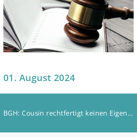
01. August 2024
BGH: Cousin rechtfertigt keinen Eigenbedarf