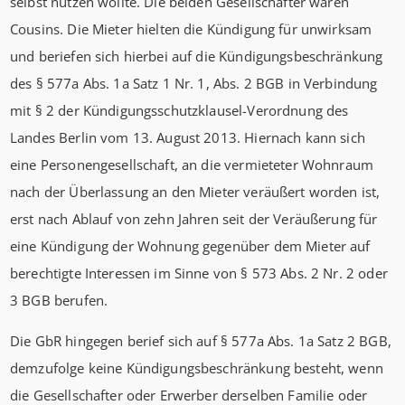
selbst nutzen wollte. Die beiden Gesellschafter waren
Cousins. Die Mieter hielten die Kündigung für unwirksam
und beriefen sich hierbei auf die Kündigungsbeschränkung
des § 577a Abs. 1a Satz 1 Nr. 1, Abs. 2 BGB in Verbindung
mit § 2 der Kündigungsschutzklausel-Verordnung des
Landes Berlin vom 13. August 2013. Hiernach kann sich
eine Personengesellschaft, an die vermieteter Wohnraum
nach der Überlassung an den Mieter veräußert worden ist,
erst nach Ablauf von zehn Jahren seit der Veräußerung für
eine Kündigung der Wohnung gegenüber dem Mieter auf
berechtigte Interessen im Sinne von § 573 Abs. 2 Nr. 2 oder
3 BGB berufen.
Die GbR hingegen berief sich auf § 577a Abs. 1a Satz 2 BGB,
demzufolge keine Kündigungsbeschränkung besteht, wenn
die Gesellschafter oder Erwerber derselben Familie oder