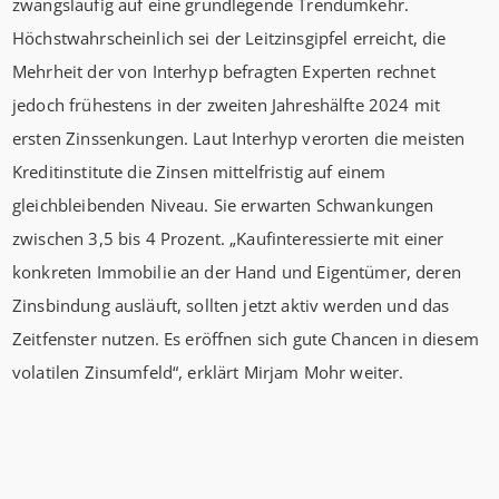
zwangsläufig auf eine grundlegende Trendumkehr.
Höchstwahrscheinlich sei der Leitzinsgipfel erreicht, die
Mehrheit der von Interhyp befragten Experten rechnet
jedoch frühestens in der zweiten Jahreshälfte 2024 mit
ersten Zinssenkungen. Laut Interhyp verorten die meisten
Kreditinstitute die Zinsen mittelfristig auf einem
gleichbleibenden Niveau. Sie erwarten Schwankungen
zwischen 3,5 bis 4 Prozent. „Kaufinteressierte mit einer
konkreten Immobilie an der Hand und Eigentümer, deren
Zinsbindung ausläuft, sollten jetzt aktiv werden und das
Zeitfenster nutzen. Es eröffnen sich gute Chancen in diesem
volatilen Zinsumfeld“, erklärt Mirjam Mohr weiter.