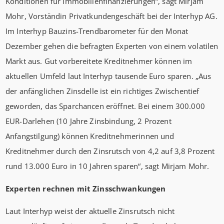
Konditionen für Immobilienfinanzierungen“, sagt Mirjam
Mohr, Vorständin Privatkundengeschäft bei der Interhyp AG.
Im Interhyp Bauzins-Trendbarometer für den Monat
Dezember gehen die befragten Experten von einem volatilen
Markt aus. Gut vorbereitete Kreditnehmer können im
aktuellen Umfeld laut Interhyp tausende Euro sparen. „Aus
der anfänglichen Zinsdelle ist ein richtiges Zwischentief
geworden, das Sparchancen eröffnet. Bei einem 300.000
EUR-Darlehen (10 Jahre Zinsbindung, 2 Prozent
Anfangstilgung) können Kreditnehmerinnen und
Kreditnehmer durch den Zinsrutsch von 4,2 auf 3,8 Prozent
rund 13.000 Euro in 10 Jahren sparen“, sagt Mirjam Mohr.
Experten rechnen mit Zinsschwankungen
Laut Interhyp weist der aktuelle Zinsrutsch nicht