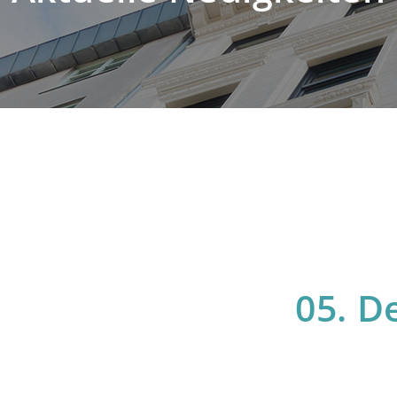
05. D