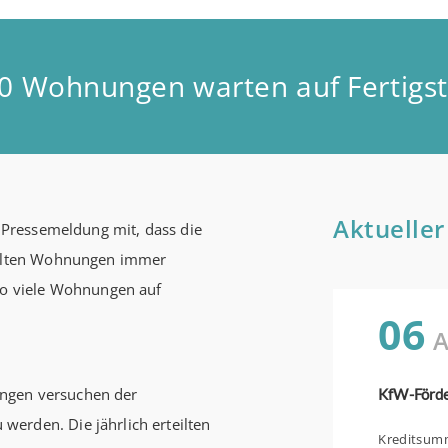
0 Wohnungen warten auf Fertigst
Aktueller
n Pressemeldung mit, dass die
tellten Wohnungen immer
 so viele Wohnungen auf
06
A
ngen versuchen der
erden. Die jährlich erteilten
Kreditsumme