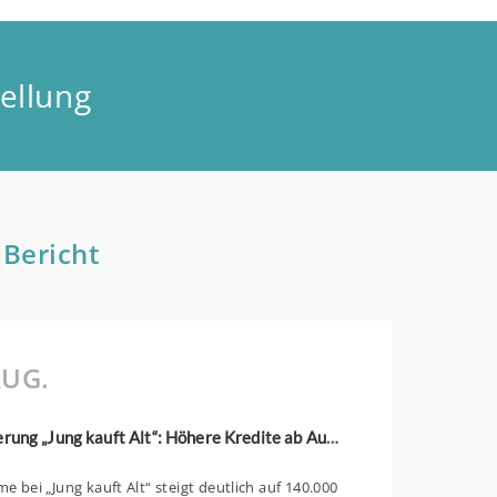
ellung
 Bericht
UG.
KfW-Förderung „Jung kauft Alt“: Höhere Kredite ab August 2026
 bei „Jung kauft Alt“ steigt deutlich auf 140.000