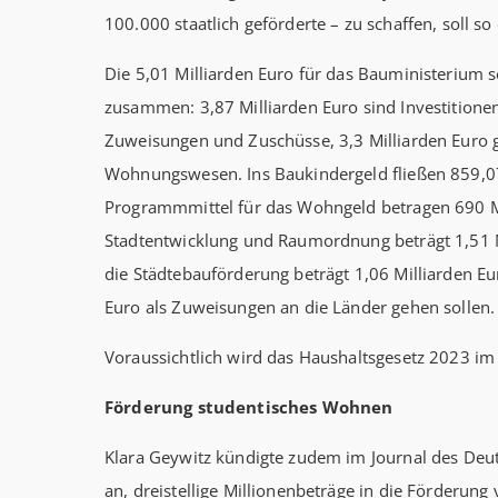
100.000 staatlich geförderte – zu schaffen, soll so
Die 5,01 Milliarden Euro für das Bauministerium se
zusammen: 3,87 Milliarden Euro sind Investitione
Zuweisungen und Zuschüsse, 3,3 Milliarden Euro 
Wohnungswesen. Ins Baukindergeld fließen 859,07
Programmmittel für das Wohngeld betragen 690 Mi
Stadtentwicklung und Raumordnung beträgt 1,51 Mi
die Städtebauförderung beträgt 1,06 Milliarden E
Euro als Zuweisungen an die Länder gehen sollen.
Voraussichtlich wird das Haushaltsgesetz 2023 
Förderung studentisches Wohnen
Klara Geywitz kündigte zudem im Journal des De
an, dreistellige Millionenbeträge in die Förder