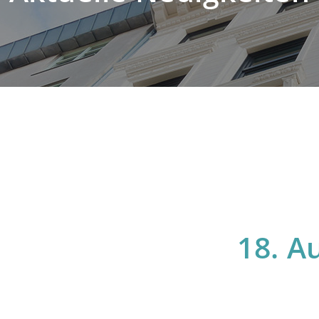
18. A