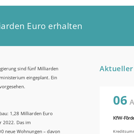
liarden Euro erhalten
Aktueller
ierung sind fünf Milliarden
ministerium eingeplant. Ein
 vorgesehen.
06
A
au: 1,28 Milliarden Euro
hr 2022. Das im
0.000 neue Wohnungen – davon
Kreditsumme