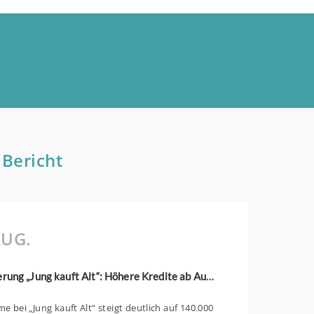
 Bericht
UG.
KfW-Förderung „Jung kauft Alt“: Höhere Kredite ab August 2026
 bei „Jung kauft Alt“ steigt deutlich auf 140.000