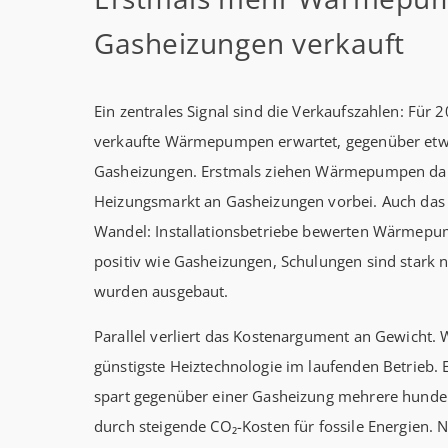
Gasheizungen verkauft
Ein zentrales Signal sind die Verkaufszahlen: Fü
verkaufte Wärmepumpen erwartet, gegenüber et
Gasheizungen. Erstmals ziehen Wärmepumpen da
Heizungsmarkt an Gasheizungen vorbei. Auch das
Wandel: Installationsbetriebe bewerten Wärmepum
positiv wie Gasheizungen, Schulungen sind stark n
wurden ausgebaut.
Parallel verliert das Kostenargument an Gewicht
günstigste Heiztechnologie im laufenden Betrieb. 
spart gegenüber einer Gasheizung mehrere hundert 
durch steigende CO₂-Kosten für fossile Energien. N