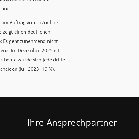
chnet.
e im Auftrag von co2online
e zeigt einen deutlichen
: Es geht zunehmend nicht
renz. Im Dezember 2025 ist
 heute würde sich jede dritte
heiden (Juli 2023: 19 %).
Ihre Ansprechpartner