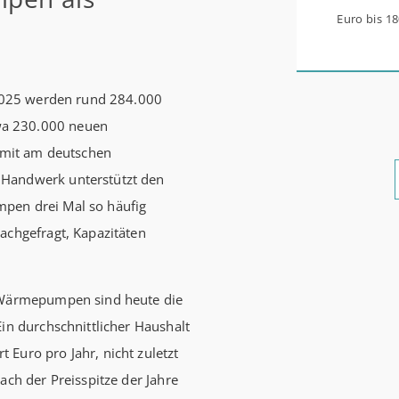
Euro bis 1
werden aus 
0,53 Prozen
r 2025 werden rund 284.000
Zinsbindun
wa 230.000 neuen
energetisc
mit am deutschen
Förderzusa
 Handwerk unterstützt den
möglich Die KfW und der Bund verbessern weiter die
pen drei Mal so häufig
Förderung 
achgefragt, Kapazitäten
Förderprod
Bestandser
und mittle
. Wärmepumpen sind heute die
schlechtem
Ein durchschnittlicher Haushalt
bewohnen u
Euro pro Jahr, nicht zuletzt
einen deut
ach der Preisspitze der Jahre
beantragen