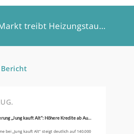
Aktuelle Analyse: Wärmewende ist ökonomische Realität – Markt treibt Heizungstausch
 Bericht
UG.
KfW-Förderung „Jung kauft Alt“: Höhere Kredite ab August 2026
 bei „Jung kauft Alt“ steigt deutlich auf 140.000