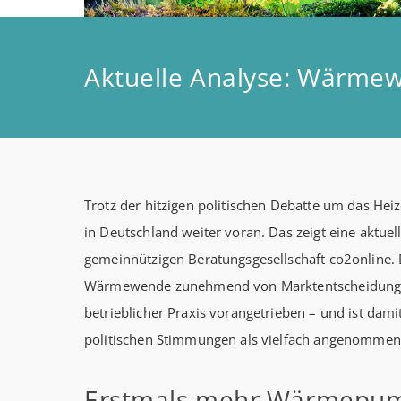
Trotz der hitzigen politischen Debatte um das He
in Deutschland weiter voran. Das zeigt eine aktu
gemeinnützigen Beratungsgesellschaft co2online.
Wärmewende zunehmend von Marktentscheidungen
betrieblicher Praxis vorangetrieben – und ist dam
politischen Stimmungen als vielfach angenommen
Erstmals mehr Wärmepum