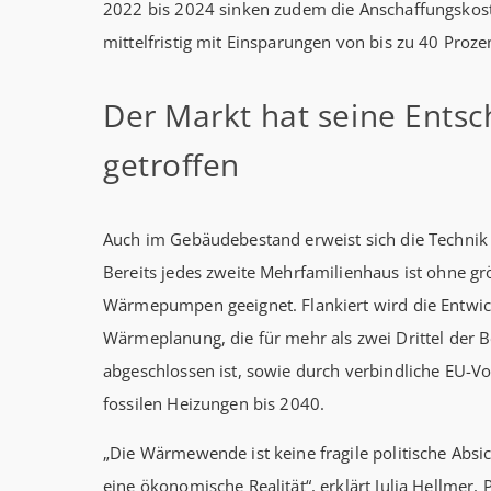
2022 bis 2024 sinken zudem die Anschaffungskost
mittelfristig mit Einsparungen von bis zu 40 Proze
Der Markt hat seine Ents
getroffen
Auch im Gebäudebestand erweist sich die Technik a
Bereits jedes zweite Mehrfamilienhaus ist ohne g
Wärmepumpen geeignet. Flankiert wird die Entwi
Wärmeplanung, die für mehr als zwei Drittel der B
abgeschlossen ist, sowie durch verbindliche EU-V
fossilen Heizungen bis 2040.
„Die Wärmewende ist keine fragile politische Abs
eine ökonomische Realität“, erklärt Julia Hellmer,