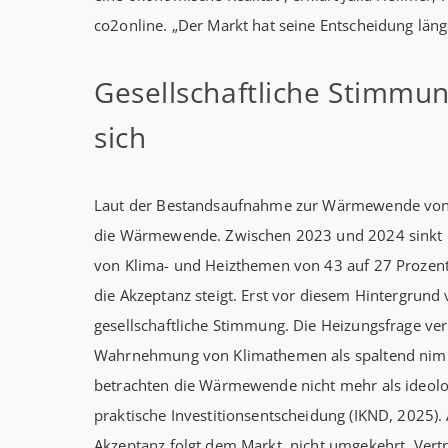
co2online. „Der Markt hat seine Entscheidung längs
Gesellschaftliche Stimmu
sich
Laut der Bestandsaufnahme zur Wärmewende von c
die Wärmewende. Zwischen 2023 und 2024 sinkt
von Klima- und Heizthemen von 43 auf 27 Prozent.
die Akzeptanz steigt. Erst vor diesem Hintergrund
gesellschaftliche Stimmung. Die Heizungsfrage verl
Wahrnehmung von Klimathemen als spaltend ni
betrachten die Wärmewende nicht mehr als ideolog
praktische Investitionsentscheidung (IKND, 2025). A
Akzeptanz folgt dem Markt, nicht umgekehrt. Vertr