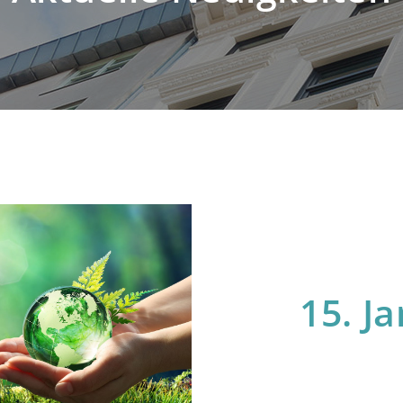
15. J