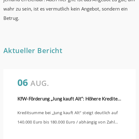
wahr zu sein, ist es vermutlich kein Angebot, sondern ein
Betrug.
Aktueller Bericht
06
AUG.
KfW-Förderung „Jung kauft Alt“: Höhere Kredite ab August 2026
Kreditsumme bei „Jung kauft Alt“ steigt deutlich auf
140.000 Euro bis 180.000 Euro / abhängig von Zahl
der Kinder Zinsen werden aus Mitteln des Bundes